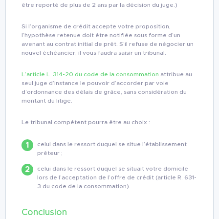
être reporté de plus de 2 ans par la décision du juge.)
Si l’organisme de crédit accepte votre proposition,
l’hypothèse retenue doit être notifiée sous forme d’un
avenant au contrat initial de prêt. S’il refuse de négocier un
nouvel échéancier, il vous faudra saisir un tribunal.
L’article L. 314-20 du code de la consommation
attribue au
seul juge d’instance le pouvoir d’accorder par voie
d’ordonnance des délais de grâce, sans considération du
montant du litige.
Le tribunal compétent pourra être au choix :
celui dans le ressort duquel se situe l’établissement
prêteur ;
celui dans le ressort duquel se situait votre domicile
lors de l’acceptation de l’offre de crédit (article R. 631-
3 du code de la consommation).
Conclusion