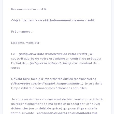
Recommandé avec A.R.
Objet : demande de rééchelonnement de mon crédit
Prêt numéro …
Madame, Monsieur,
Le …
(indiquez la date d’ouverture de votre crédit)
, j’ai
souscrit auprès de votre organisme un contrat de prêt pour
l’achat de …
(indiquez la nature du bien)
, d’un montant de …
euros.
Devant faire face à d’importantes difficultés financières
(décrivez-les : perte d’emploi, longue maladie…)
, je suis dans
l’impossibilité d’honorer mes échéances actuelles.
Je vous serais très reconnaissant de bien vouloir procéder à
un rééchelonnement de ma dette et m’accorder un nouvel
échéancier (ou un délai de grâce) qui pourrait prendre la
forme suivante…
(proposez les dates et les montants que