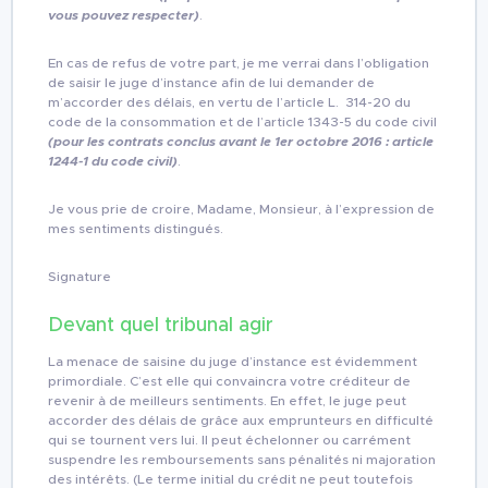
vous pouvez respecter)
.
En cas de refus de votre part, je me verrai dans l’obligation
de saisir le juge d’instance afin de lui demander de
m’accorder des délais, en vertu de l’article L. 314-20 du
code de la consommation et de l’article 1343-5 du code civil
(pour les contrats conclus avant le 1er octobre 2016 : article
1244-1 du code civil)
.
Je vous prie de croire, Madame, Monsieur, à l’expression de
mes sentiments distingués.
Signature
Devant quel tribunal agir
La menace de saisine du juge d’instance est évidemment
primordiale. C’est elle qui convaincra votre créditeur de
revenir à de meilleurs sentiments. En effet, le juge peut
accorder des délais de grâce aux emprunteurs en difficulté
qui se tournent vers lui. Il peut échelonner ou carrément
suspendre les remboursements sans pénalités ni majoration
des intérêts. (Le terme initial du crédit ne peut toutefois