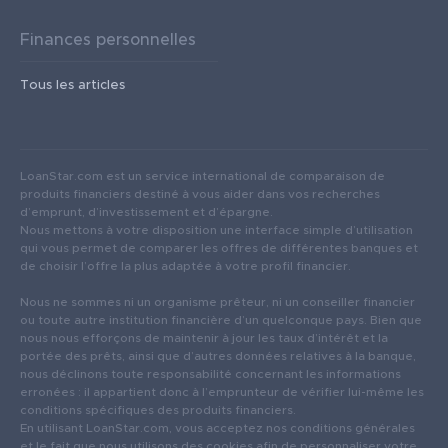
Finances personnelles
Tous les articles
LoanStar.com est un service international de comparaison de
produits financiers destiné à vous aider dans vos recherches
d’emprunt, d’investissement et d’épargne.
Nous mettons à votre disposition une interface simple d’utilisation
qui vous permet de comparer les offres de différentes banques et
de choisir l’offre la plus adaptée à votre profil financier.
Nous ne sommes ni un organisme prêteur, ni un conseiller financier
ou toute autre institution financière d’un quelconque pays. Bien que
nous nous efforçons de maintenir à jour les taux d’intérêt et la
portée des prêts, ainsi que d’autres données relatives à la banque,
nous déclinons toute responsabilité concernant les informations
erronées : il appartient donc à l’emprunteur de vérifier lui-même les
conditions spécifiques des produits financiers.
En utilisant LoanStar.com, vous acceptez nos conditions générales
et le fait que nous utilisons des cookies afin de personnaliser votre