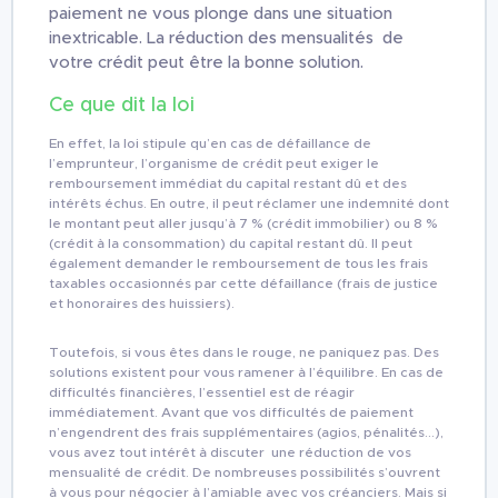
paiement ne vous plonge dans une situation
inextricable. La réduction des mensualités de
votre crédit peut être la bonne solution.
Ce que dit la loi
En effet, la loi stipule qu’en cas de défaillance de
l’emprunteur, l’organisme de crédit peut exiger le
remboursement immédiat du capital restant dû et des
intérêts échus. En outre, il peut réclamer une indemnité dont
le montant peut aller jusqu’à 7 % (crédit immobilier) ou 8 %
(crédit à la consommation) du capital restant dû. Il peut
également demander le remboursement de tous les frais
taxables occasionnés par cette défaillance (frais de justice
et honoraires des huissiers).
Toutefois, si vous êtes dans le rouge, ne paniquez pas. Des
solutions existent pour vous ramener à l’équilibre. En cas de
difficultés financières, l’essentiel est de réagir
immédiatement. Avant que vos difficultés de paiement
n’engendrent des frais supplémentaires (agios, pénalités…),
vous avez tout intérêt à discuter une réduction de vos
mensualité de crédit. De nombreuses possibilités s’ouvrent
à vous pour négocier à l’amiable avec vos créanciers. Mais si