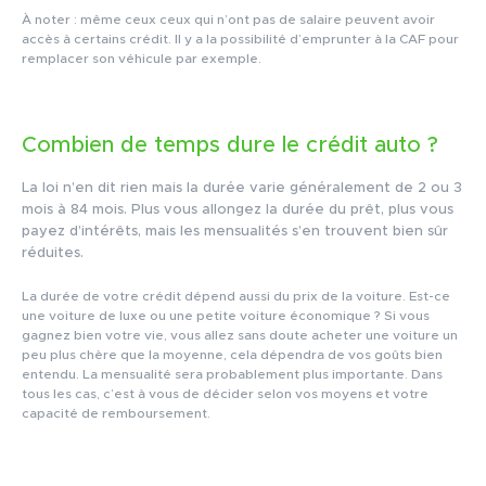
À noter : même ceux ceux qui n’ont pas de salaire peuvent avoir
accès à certains crédit. Il y a la possibilité d’emprunter à la CAF pour
remplacer son véhicule par exemple.
Combien de temps dure le crédit auto ?
La loi n’en dit rien mais la durée varie généralement de 2 ou 3
mois à 84 mois. Plus vous allongez la durée du prêt, plus vous
payez d’intérêts, mais les mensualités s’en trouvent bien sûr
réduites.
La durée de votre crédit dépend aussi du prix de la voiture. Est-ce
une voiture de luxe ou une petite voiture économique ? Si vous
gagnez bien votre vie, vous allez sans doute acheter une voiture un
peu plus chère que la moyenne, cela dépendra de vos goûts bien
entendu. La mensualité sera probablement plus importante. Dans
tous les cas, c’est à vous de décider selon vos moyens et votre
capacité de remboursement.