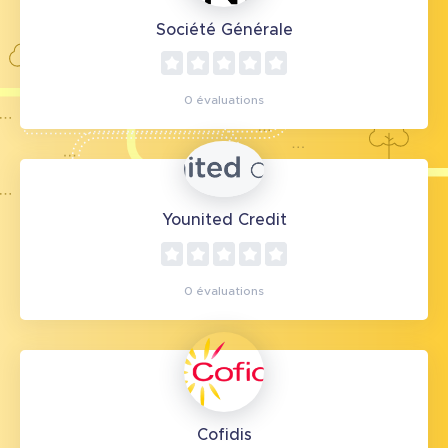
Société Générale
0 évaluations
Younited Credit
0 évaluations
Cofidis