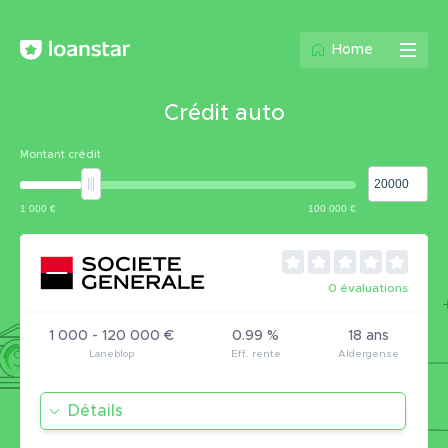
Home
Crédit auto
Montant crédit
0 évaluations
1 000 - 120 000 €
0.99 %
18 ans
Détails