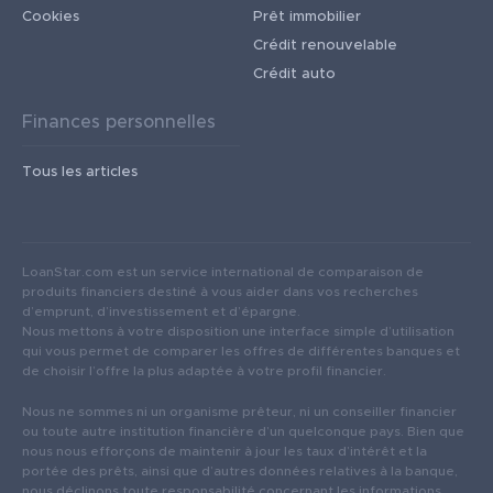
Cookies
Prêt immobilier
Crédit renouvelable
Crédit auto
Finances personnelles
Tous les articles
LoanStar.com est un service international de comparaison de
produits financiers destiné à vous aider dans vos recherches
d’emprunt, d’investissement et d’épargne.
Nous mettons à votre disposition une interface simple d’utilisation
qui vous permet de comparer les offres de différentes banques et
de choisir l’offre la plus adaptée à votre profil financier.
Nous ne sommes ni un organisme prêteur, ni un conseiller financier
ou toute autre institution financière d’un quelconque pays. Bien que
nous nous efforçons de maintenir à jour les taux d’intérêt et la
portée des prêts, ainsi que d’autres données relatives à la banque,
nous déclinons toute responsabilité concernant les informations