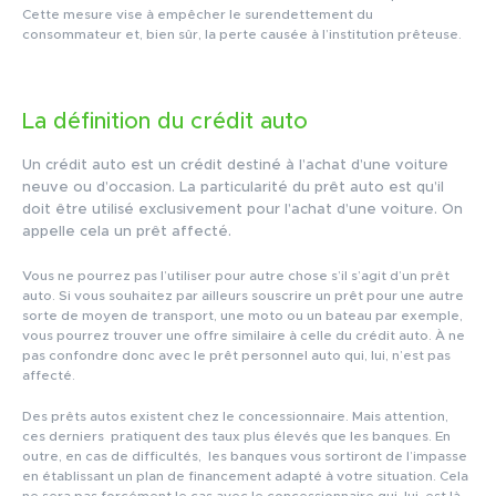
Cette mesure vise à empêcher le surendettement du
consommateur et, bien sûr, la perte causée à l’institution prêteuse.
La définition du crédit auto
Un crédit auto est un crédit destiné à l’achat d’une voiture
neuve ou d’occasion. La particularité du prêt auto est qu’il
doit être utilisé exclusivement pour l’achat d’une voiture. On
appelle cela un prêt affecté.
Vous ne pourrez pas l’utiliser pour autre chose s’il s’agit d’un prêt
auto. Si vous souhaitez par ailleurs souscrire un prêt pour une autre
sorte de moyen de transport, une moto ou un bateau par exemple,
vous pourrez trouver une offre similaire à celle du crédit auto. À ne
pas confondre donc avec le prêt personnel auto qui, lui, n’est pas
affecté.
Des prêts autos existent chez le concessionnaire. Mais attention,
ces derniers pratiquent des taux plus élevés que les banques. En
outre, en cas de difficultés, les banques vous sortiront de l’impasse
en établissant un plan de financement adapté à votre situation. Cela
ne sera pas forcément le cas avec le concessionnaire qui, lui, est là