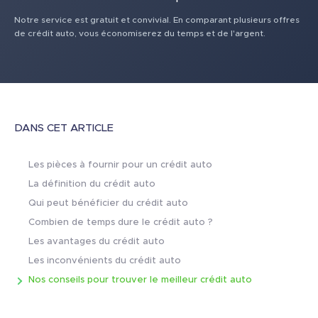
Notre service est gratuit et convivial. En comparant plusieurs offres
de crédit auto, vous économiserez du temps et de l'argent.
DANS CET ARTICLE
Les pièces à fournir pour un crédit auto
La définition du crédit auto
Qui peut bénéficier du crédit auto
Combien de temps dure le crédit auto ?
Les avantages du crédit auto
Les inconvénients du crédit auto
Nos conseils pour trouver le meilleur crédit auto