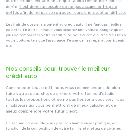
autres crédits, est une dette qu’il faudra rembourser dans la
durée.
Il est donc nécessaire de ne pas accumuler trop de
dettes afin de ne pas se retrouver dans une situation difficile.
Les frais de dossier s’ajoutent au crédit auto, il ne faut pas négliger
ce détail. En outre, lorsque vous achetez une voiture, songez qu’en
plus de rembourser votre crédit auto, vous aurez d’autres frais liés à
votre voiture, tels que l’assurance, l’essence, les réparations à venir,
etc…
Nos conseils pour trouver le meilleur
crédit auto
Comme pour tout crédit, nous vous recommandons de bien
faire votre recherche, de prendre votre temps, d’étudier
toutes les propositions et de ne pas hésiter à vous servir des
simulateurs qui vous permettront de mieux calculer et de
mieux comprendre votre futur crédit.
Un second conseil : Ne visez pas trop haut. Pensez pratique, en
fonction de la composition de votre famille et mettez de côté les