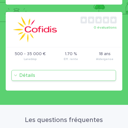
0 évaluations
500 - 35 000 €
1.70 %
18 ans
Détails
Les questions fréquentes