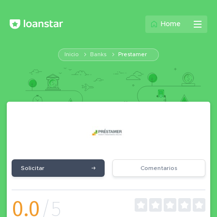
Home
Inicio
Banks
Prestamer
Solicitar
Comentarios
0.0
/5