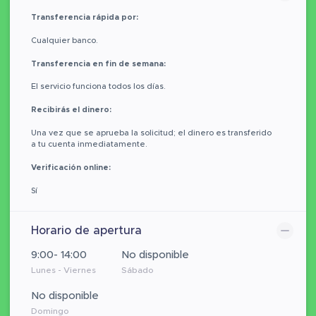
Transferencia rápida por:
Cualquier banco.
Transferencia en fin de semana:
El servicio funciona todos los días.
Recibirás el dinero:
Una vez que se aprueba la solicitud; el dinero es transferido
a tu cuenta inmediatamente.
Verificación online:
Sí
Horario de apertura
9:00- 14:00
No disponible
Lunes - Viernes
Sábado
No disponible
Domingo