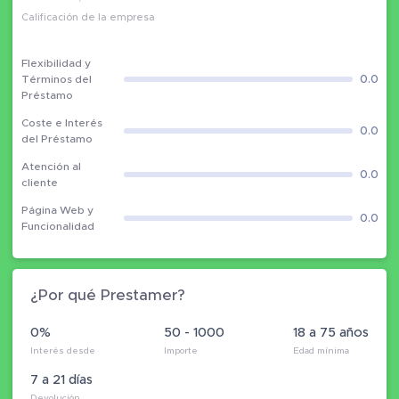
Calificación de la empresa
Flexibilidad y
0.0
Términos del
Préstamo
Coste e Interés
0.0
del Préstamo
Atención al
0.0
cliente
Página Web y
0.0
Funcionalidad
¿Por qué Prestamer?
0%
50 - 1000
18 a 75 años
Interés desde
Importe
Edad mínima
7 a 21 días
Devolución