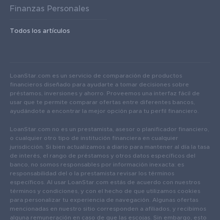
Finanzas Personales
Todos los artículos
LoanStar.com es un servicio de comparación de productos
financieros diseñado para ayudarte a tomar decisiones sobre
préstamos, inversiones y ahorro. Proveemos una interfaz fácil de
usar que te permite comparar ofertas entre diferentes bancos,
ayudándote a encontrar la mejor opción para tu perfil financiero.
LoanStar.com no es un prestamista, asesor o planificador financiero,
o cualquier otro tipo de institución financiera en cualquier
jurisdicción. Si bien actualizamos a diario para mantener al día la tasa
de interés, el rango de préstamos y otros datos específicos del
banco, no somos responsables por información inexacta: es
responsabilidad del o la prestamista revisar los términos
específicos. Al usar LoanStar.com estás de acuerdo con nuestros
términos y condiciones, y con el hecho de que utilizamos cookies
para personalizar tu experiencia de navegación. Algunas ofertas
mencionadas en nuestro sitio corresponden a afiliados, y recibimos
alguna remuneración en caso de que las escojas. Sin embargo, esto