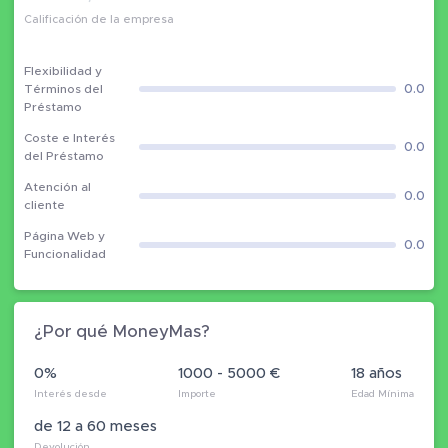
Calificación de la empresa
Flexibilidad y
0.0
Términos del
Préstamo
Coste e Interés
0.0
del Préstamo
Atención al
0.0
cliente
Página Web y
0.0
Funcionalidad
¿Por qué MoneyMas?
0%
1000 - 5000 €
18 años
Interés desde
Importe
Edad Mínima
de 12 a 60 meses
Devolución