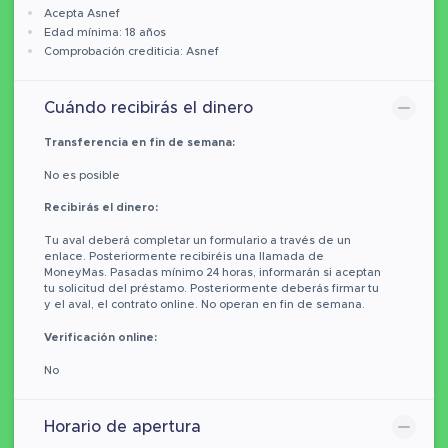
Acepta Asnef
Edad mínima: 18 años
Comprobación crediticia: Asnef
Cuándo recibirás el dinero
Transferencia en fin de semana:
No es posible
Recibirás el dinero:
Tu aval deberá completar un formulario a través de un
enlace. Posteriormente recibiréis una llamada de
MoneyMas. Pasadas mínimo 24 horas, informarán si aceptan
tu solicitud del préstamo. Posteriormente deberás firmar tu
y el aval, el contrato online. No operan en fin de semana.
Verificación online:
No
Horario de apertura