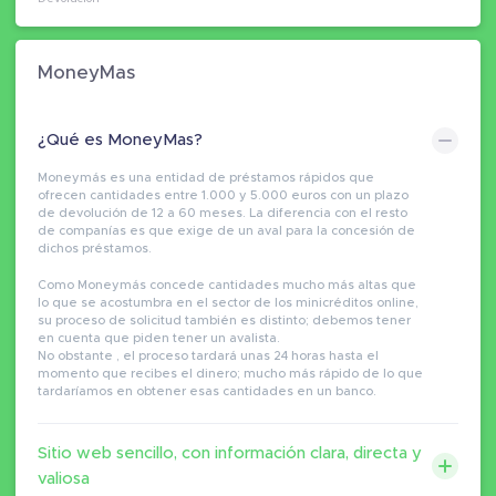
MoneyMas
¿Qué es MoneyMas?
Moneymás es una entidad de préstamos rápidos que
ofrecen cantidades entre 1.000 y 5.000 euros con un plazo
de devolución de 12 a 60 meses. La diferencia con el resto
de companías es que exige de un aval para la concesión de
dichos préstamos.
Como Moneymás concede cantidades mucho más altas que
lo que se acostumbra en el sector de los minicréditos online,
su proceso de solicitud también es distinto; debemos tener
en cuenta que piden tener un avalista.
No obstante , el proceso tardará unas 24 horas hasta el
momento que recibes el dinero; mucho más rápido de lo que
tardaríamos en obtener esas cantidades en un banco.
Sitio web sencillo, con información clara, directa y
valiosa