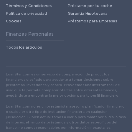
Términos y Condiciones
Préstamo por tu coche
Política de privacidad
Garantía Hipotecaria
Cookies
Préstamos para Empresas
Finanzas Personales
Todos los artículos
LoanStar.com es un servicio de comparación de productos
financieros diseñado para ayudarte a tomar decisiones sobre
préstamos, inversiones y ahorro. Proveemos una interfaz fácil de
usar que te permite comparar ofertas entre diferentes bancos,
ayudándote a encontrar la mejor opción para tu perfil financiero.
LoanStar.com no es un prestamista, asesor o planificador financiero,
o cualquier otro tipo de institución financiera en cualquier
jurisdicción. Si bien actualizamos a diario para mantener al día la tasa
de interés, el rango de préstamos y otros datos específicos del
banco, no somos responsables por información inexacta: es