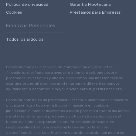
Política de privacidad
Garantía Hipotecaria
Cookies
Préstamos para Empresas
Finanzas Personales
Todos los artículos
LoanStar.com es un servicio de comparación de productos
financieros diseñado para ayudarte a tomar decisiones sobre
préstamos, inversiones y ahorro. Proveemos una interfaz fácil de
usar que te permite comparar ofertas entre diferentes bancos,
ayudándote a encontrar la mejor opción para tu perfil financiero.
LoanStar.com no es un prestamista, asesor o planificador financiero,
o cualquier otro tipo de institución financiera en cualquier
jurisdicción. Si bien actualizamos a diario para mantener al día la tasa
de interés, el rango de préstamos y otros datos específicos del
banco, no somos responsables por información inexacta: es
responsabilidad del o la prestamista revisar los términos
específicos. Al usar LoanStar.com estás de acuerdo con nuestros