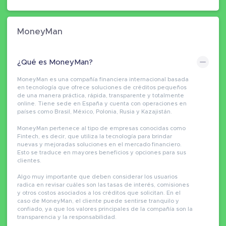
MoneyMan
¿Qué es MoneyMan?
MoneyMan es una compañía financiera internacional basada
en tecnología que ofrece soluciones de créditos pequeños
de una manera práctica, rápida, transparente y totalmente
online. Tiene sede en España y cuenta con operaciones en
países como Brasil, México, Polonia, Rusia y Kazajistán.
MoneyMan pertenece al tipo de empresas conocidas como
Fintech, es decir, que utiliza la tecnología para brindar
nuevas y mejoradas soluciones en el mercado financiero.
Esto se traduce en mayores beneficios y opciones para sus
clientes.
Algo muy importante que deben considerar los usuarios
radica en revisar cuáles son las tasas de interés, comisiones
y otros costos asociados a los créditos que solicitan. En el
caso de MoneyMan, el cliente puede sentirse tranquilo y
confiado, ya que los valores principales de la compañía son la
transparencia y la responsabilidad.