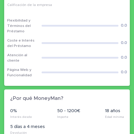
Calificación de la empresa
Flexibilidad y
0.0
Términos del
Préstamo
Coste e Interés
0.0
del Préstamo
Atención al
0.0
cliente
Página Web y
0.0
Funcionalidad
¿Por qué MoneyMan?
0%
50 - 1200€
18 años
Interés desde
Importe
Edad mínima
5 días a 4 meses
Devolución