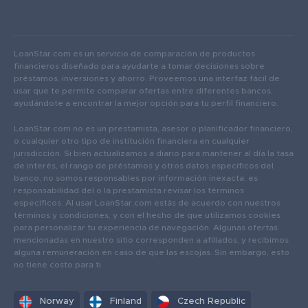
LoanStar.com es un servicio de comparación de productos
financieros diseñado para ayudarte a tomar decisiones sobre
préstamos, inversiones y ahorro. Proveemos una interfaz fácil de
usar que te permite comparar ofertas entre diferentes bancos,
ayudándote a encontrar la mejor opción para tu perfil financiero.
LoanStar.com no es un prestamista, asesor o planificador financiero,
o cualquier otro tipo de institución financiera en cualquier
jurisdicción. Si bien actualizamos a diario para mantener al día la tasa
de interés, el rango de préstamos y otros datos específicos del
banco, no somos responsables por información inexacta: es
responsabilidad del o la prestamista revisar los términos
específicos. Al usar LoanStar.com estás de acuerdo con nuestros
términos y condiciones, y con el hecho de que utilizamos cookies
para personalizar tu experiencia de navegación. Algunas ofertas
mencionadas en nuestro sitio corresponden a afiliados, y recibimos
alguna remuneración en caso de que las escojas. Sin embargo, esto
no tiene costo para ti.
Norway
Finland
Czech Republic