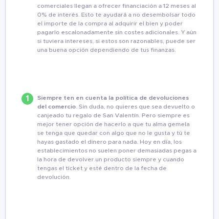
comerciales llegan a ofrecer financiación a 12 meses al
0% de interés. Esto te ayudará a no desembolsar todo
el importe de la compra al adquirir el bien y poder
pagarlo escalonadamente sin costes adicionales. Y aún
si tuviera intereses, si estos son razonables, puede ser
una buena opción dependiendo de tus finanzas.
Siempre ten en cuenta la política de devoluciones
del comercio
. Sin duda, no quieres que sea devuelto o
canjeado tu regalo de San Valentín. Pero siempre es
mejor tener opción de hacerlo a que tu alma gemela
se tenga que quedar con algo que no le gusta y tú te
hayas gastado el dinero para nada. Hoy en día, los
establecimientos no suelen poner demasiadas pegas a
la hora de devolver un producto siempre y cuando
tengas el ticket y esté dentro de la fecha de
devolución.