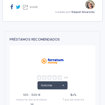
SHARE
creado por
Raquel Alvaredo
PRÉSTAMOS RECOMENDADOS
0/5
Solicitar
100 - 500 €
$s%
Importe del préstamo
Tasa de interés
25