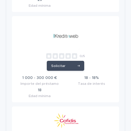
Edad mínima
0/5
Solicitar
1 000 - 300 000 €
18 - 18%
Importe del préstamo
Tasa de interés
18
Edad mínima