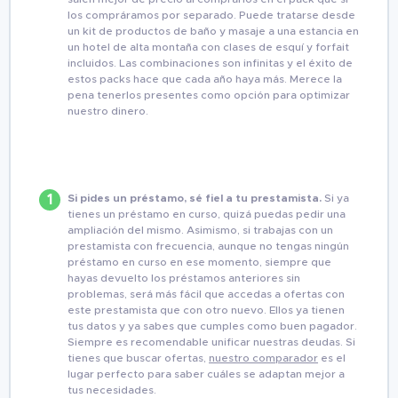
los compráramos por separado. Puede tratarse desde
un kit de productos de baño y masaje a una estancia en
un hotel de alta montaña con clases de esquí y forfait
incluidos. Las combinaciones son infinitas y el éxito de
estos packs hace que cada año haya más. Merece la
pena tenerlos presentes como opción para optimizar
nuestro dinero.
Si pides un préstamo, sé fiel a tu prestamista.
Si ya
tienes un préstamo en curso, quizá puedas pedir una
ampliación del mismo. Asimismo, si trabajas con un
prestamista con frecuencia, aunque no tengas ningún
préstamo en curso en ese momento, siempre que
hayas devuelto los préstamos anteriores sin
problemas, será más fácil que accedas a ofertas con
este prestamista que con otro nuevo. Ellos ya tienen
tus datos y ya sabes que cumples como buen pagador.
Siempre es recomendable unificar nuestras deudas. Si
tienes que buscar ofertas,
nuestro comparador
es el
lugar perfecto para saber cuáles se adaptan mejor a
tus necesidades.