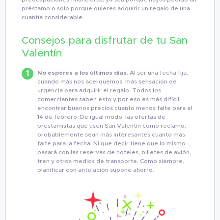
préstamo o solo porque quieres adquirir un regalo de una
cuantía considerable.
Consejos para disfrutar de tu San
Valentín
No esperes a los últimos días
. Al ser una fecha fija,
cuando más nos acerquemos, más sensación de
urgencia para adquirir el regalo. Todos los
comerciantes saben esto y por eso es más difícil
encontrar buenos precios cuanto menos falte para el
14 de febrero. De igual modo, las ofertas de
prestamistas que usen San Valentín como reclamo,
probablemente sean más interesantes cuanto más
falte para la fecha. Ni que decir tiene que lo mismo
pasará con las reservas de hoteles, billetes de avión,
tren y otros medios de transporte. Como siempre,
planificar con antelación supone ahorro.