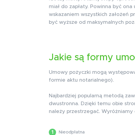
miał do zapłaty. Powinna być ona
wskazaniem wszystkich założeń prz
być wyższe od maksymalnych poz
Jakie są formy um
Umowy pożyczki mogą występować 
formie aktu notarialnego).
Najbardziej popularną metodą za
dwustronna. Dzięki temu obie stron
należy przestrzegać. Wyróżniamy
Nieodpłatna