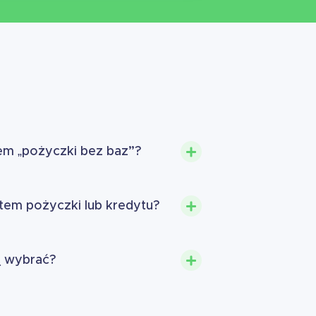
iem „pożyczki bez baz”?
em pożyczki lub kredytu?
ą wybrać?