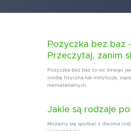
Pożyczka bez baz –
Przeczytaj, zanim s
Pożyczka bez baz to nic innego j
osobę fizyczną lub instytucję, za
niematerialnych.
Jakie są rodzaje p
Możemy się spotkać z dwoma rodz