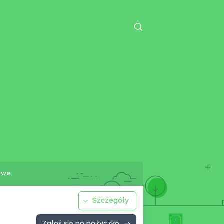
owe
Szczegóły