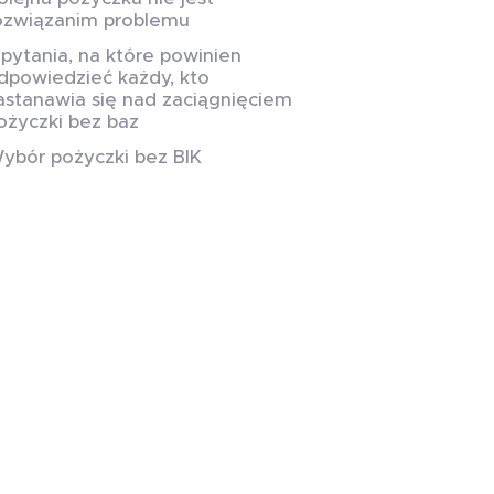
ozwiązanim problemu
 pytania, na które powinien
dpowiedzieć każdy, kto
astanawia się nad zaciągnięciem
ożyczki bez baz
ybór pożyczki bez BIK