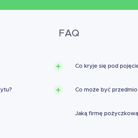
FAQ
Co kryje się pod pojęc
dytu?
Co może być przedmiot
Jaką firmę pożyczkow