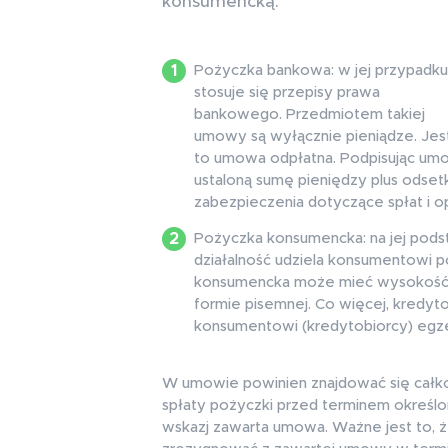
konsumencką.
Pożyczka bankowa: w jej przypadku
stosuje się przepisy prawa
bankowego. Przedmiotem takiej
umowy są wyłącznie pieniądze. Jes
to umowa odpłatna. Podpisując um
ustaloną sumę pieniędzy plus odset
zabezpieczenia dotyczące spłat i 
Pożyczka konsumencka: na jej pods
działalność udziela konsumentowi p
konsumencka może mieć wysokość 
formie pisemnej. Co więcej, kredy
konsumentowi (kredytobiorcy) egz
W umowie powinien znajdować się całk
spłaty pożyczki przed terminem określon
wskazj zawarta umowa. Ważne jest to, 