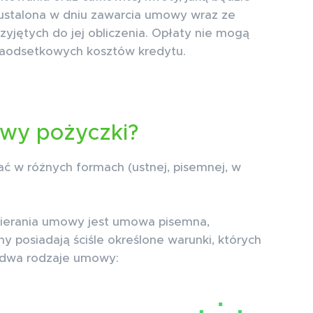
 ustalona w dniu zawarcia umowy wraz ze
yjętych do jej obliczenia. Opłaty nie mogą
aodsetkowych kosztów kredytu.
owy pożyczki?
w różnych formach (ustnej, pisemnej, w
wierania umowy jest umowa pisemna,
y posiadają ściśle określone warunki, których
 dwa rodzaje umowy: