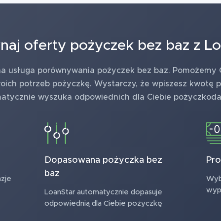
aj oferty pożyczek bez baz z L
na usługa porównywania pożyczek bez baz. Pomożemy Ci
ch potrzeb pożyczkę. Wystarczy, że wpiszesz kwotę p
atycznie wyszuka odpowiednich dla Ciebie pożyczkod
Dopasowana pożyczka bez
Pro
baz
zje
Wybi
wyp
LoanStar automatycznie dopasuje
odpowiednią dla Ciebie pożyczkę