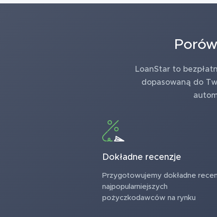
Porówn
LoanStar to bezpłat
dopasowaną do Twoi
autom
Dokładne recenzje
Przygotowujemy dokładne recen
najpopularniejszych
pożyczkodawców na rynku