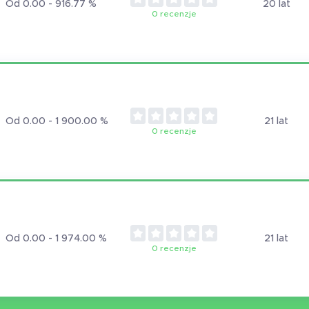
Od 0.00 - 916.77 %
20 lat
0 recenzje
Od 0.00 - 1 900.00 %
21 lat
0 recenzje
Od 0.00 - 1 974.00 %
21 lat
0 recenzje