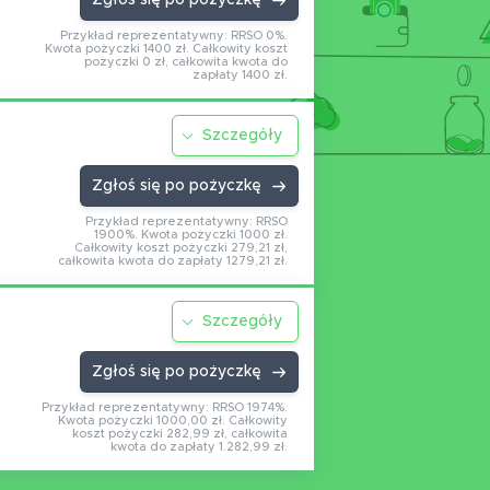
Zgłoś się po pożyczkę
Przykład reprezentatywny: RRSO 0%.
Kwota pożyczki 1400 zł. Całkowity koszt
pożyczki 0 zł, całkowita kwota do
zapłaty 1400 zł.
Szczegóły
Zgłoś się po pożyczkę
Przykład reprezentatywny: RRSO
1900%. Kwota pożyczki 1000 zł.
Całkowity koszt pożyczki 279,21 zł,
całkowita kwota do zapłaty 1279,21 zł.
Szczegóły
Zgłoś się po pożyczkę
Przykład reprezentatywny: RRSO 1974%.
Kwota pożyczki 1000,00 zł. Całkowity
koszt pożyczki 282,99 zł, całkowita
kwota do zapłaty 1.282,99 zł.