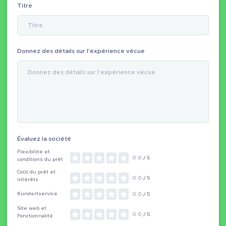
Titre
Donnez des détails sur l'expérience vécue
Évaluez la société
Flexibilité et
0.0
/ 5
conditions du prêt
Coût du prêt et
0.0
/ 5
intérêts
Kundertservice
0.0
/ 5
Site web et
0.0
/ 5
Fonctionnalité