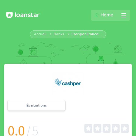
Home
Accueil
Banks
Cashper France
Évaluations
0.0
/5