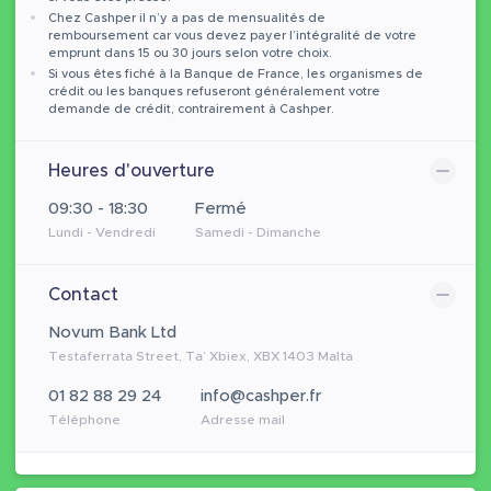
Chez Cashper il n’y a pas de mensualités de
remboursement car vous devez payer l’intégralité de votre
emprunt dans 15 ou 30 jours selon votre choix.
Si vous êtes fiché à la Banque de France, les organismes de
crédit ou les banques refuseront généralement votre
demande de crédit, contrairement à Cashper.
Heures d'ouverture
09:30 - 18:30
Fermé
Lundi - Vendredi
Samedi - Dimanche
Contact
Novum Bank Ltd
Testaferrata Street, Ta’ Xbiex, XBX 1403 Malta
01 82 88 29 24
info@cashper.fr
Téléphone
Adresse mail