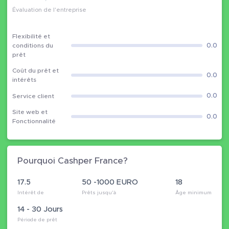
Évaluation de l'entreprise
Flexibilité et
0.0
conditions du
prêt
Coût du prêt et
0.0
intérêts
0.0
Service client
Site web et
0.0
Fonctionnalité
Pourquoi Cashper France?
17.5
50 -1000 EURO
18
Intérêt de
Prêts jusqu'à
Âge minimum
14 - 30 Jours
Période de prêt