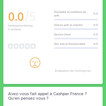
0.0
/5
Flexibilité et conditions du
0.0
prêt
Coût du prêt et intérêts
0.0
Selskapsvurdering
0
omtaler
Service client
0.0
Site web et Fonctionnalité
0.0
Évaluation de l'entreprise
Avez-vous fait appel à Cashper France ?
Qu'en pensez vous ?