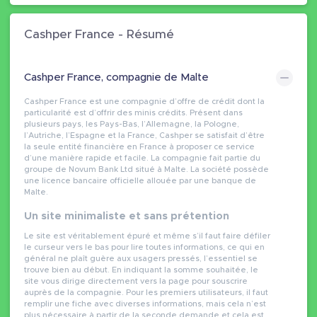
Cashper France - Résumé
Cashper France, compagnie de Malte
Cashper France est une compagnie d’offre de crédit dont la
particularité est d’offrir des minis crédits. Présent dans
plusieurs pays, les Pays-Bas, l’Allemagne, la Pologne,
l’Autriche, l’Espagne et la France, Cashper se satisfait d’être
la seule entité financière en France à proposer ce service
d’une manière rapide et facile. La compagnie fait partie du
groupe de Novum Bank Ltd situé à Malte. La société possède
une licence bancaire officielle allouée par une banque de
Malte.
Un site minimaliste et sans prétention
Le site est véritablement épuré et même s’il faut faire défiler
le curseur vers le bas pour lire toutes informations, ce qui en
général ne plaît guère aux usagers pressés, l’essentiel se
trouve bien au début. En indiquant la somme souhaitée, le
site vous dirige directement vers la page pour souscrire
auprès de la compagnie. Pour les premiers utilisateurs, il faut
remplir une fiche avec diverses informations, mais cela n’est
plus nécessaire à partir de la seconde demande et cela est