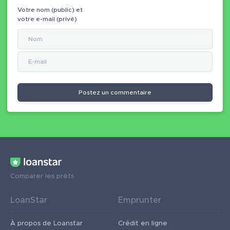
Votre nom (public) et
votre e-mail (privé)
Postez un commentaire
Comparer les prêts
LoanStar
Emprunter
À propos de Loanstar
Crédit en ligne