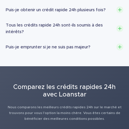
Puis-je obtenir un crédit rapide 24h plusieurs fois?
Tous les crédits rapide 24h sont-ils soumis à des
intérêts?
Puis-je emprunter si je ne suis pas majeur?
Comparez les crédits rapides 24h
avec Loanstar
Nous comparons les meilleurs crédits rapides 24h sur le marché et
trouvons pour vous l'option la moins chère. Vous êtes certains de
bénéficier des meilleures conditions possibles.