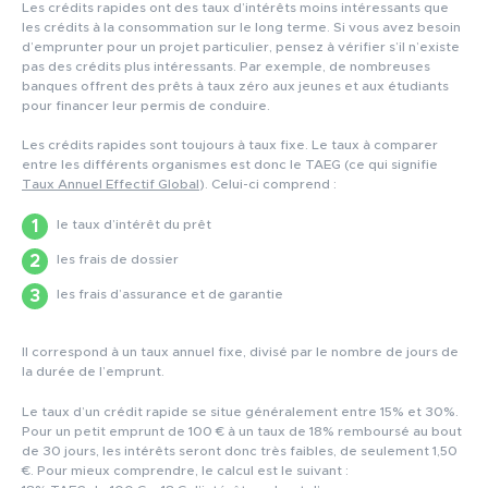
Les crédits rapides ont des taux d’intérêts moins intéressants que
les crédits à la consommation sur le long terme. Si vous avez besoin
d’emprunter pour un projet particulier, pensez à vérifier s’il n’existe
pas des crédits plus intéressants. Par exemple, de nombreuses
banques offrent des prêts à taux zéro aux jeunes et aux étudiants
pour financer leur permis de conduire.
Les crédits rapides sont toujours à taux fixe. Le taux à comparer
entre les différents organismes est donc le TAEG (ce qui signifie
Taux Annuel Effectif Global
). Celui-ci comprend :
le taux d’intérêt du prêt
les frais de dossier
les frais d’assurance et de garantie
Il correspond à un taux annuel fixe, divisé par le nombre de jours de
la durée de l’emprunt.
Le taux d’un crédit rapide se situe généralement entre 15% et 30%.
Pour un petit emprunt de 100 € à un taux de 18% remboursé au bout
de 30 jours, les intérêts seront donc très faibles, de seulement 1,50
€. Pour mieux comprendre, le calcul est le suivant :