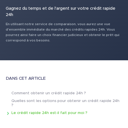
Gagnez du temps et de l'argent sur votre crédit rapide
24h
En utilisant notre service de comparaison, vous aurez une vue
d'ensemble immédiate du marché des crédits rapides 24h. Vous
pourrez ainsi faire un choix financier judicieux et obtenir le prêt qui
correspond à vos besoins.
DANS CET ARTICLE
Comment obtenir un crédit rapide 24h ?
Quelles sont les options pour obtenir un crédit rapide 24h
?
Le crédit rapide 24h est-il fait pour moi ?