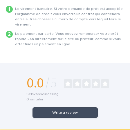
Le virement bancaire. Si votre demande de prêt est acceptée,
l’organisme de crédit vous enverra un contrat qui contiendra
entre autres choses le numéro de compte vers lequel faire le
virement.
Le paiement par carte. Vous pouvez rembourser votre prêt
rapide 24h directement sur le site du prêteur, comme si vous
effectuiez un paiement en ligne.
0.0
/5
Selskapsvurdering
0
omtaler
Write a review