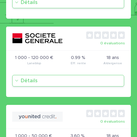
Détails
0 évaluations
1 000 - 120 000 €
0.99 %
18 ans
Détails
0 évaluations
1 000 - 50 000 €
3.60 %
18 ans