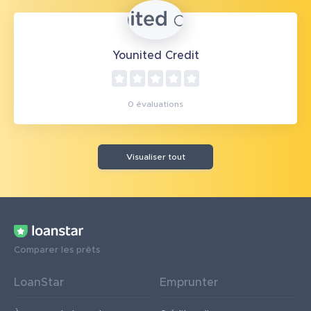
Younited Credit
0 évaluations
Visualiser tout
Comparer les prêts
LoanStar
Emprunter