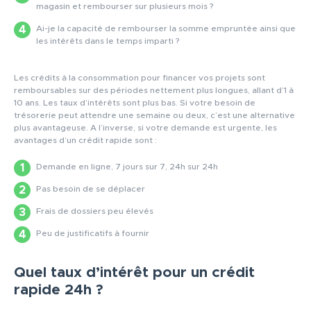
magasin et rembourser sur plusieurs mois ?
Ai-je la capacité de rembourser la somme empruntée ainsi que
les intérêts dans le temps imparti ?
Les crédits à la consommation pour financer vos projets sont
remboursables sur des périodes nettement plus longues, allant d’1 à
10 ans. Les taux d’intérêts sont plus bas. Si votre besoin de
trésorerie peut attendre une semaine ou deux, c’est une alternative
plus avantageuse. A l’inverse, si votre demande est urgente, les
avantages d’un crédit rapide sont :
Demande en ligne, 7 jours sur 7, 24h sur 24h
Pas besoin de se déplacer
Frais de dossiers peu élevés
Peu de justificatifs à fournir
Quel taux d’intérêt pour un crédit
rapide 24h ?