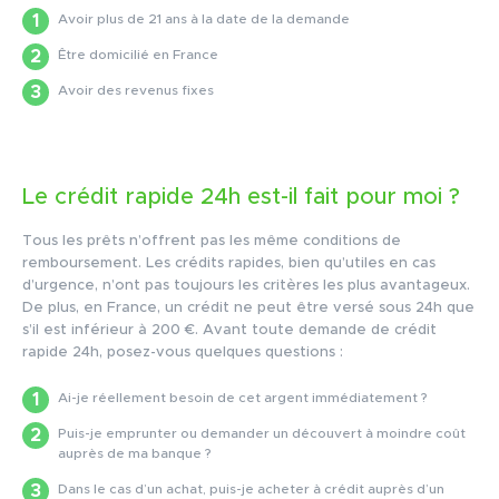
Avoir plus de 21 ans à la date de la demande
Être domicilié en France
Avoir des revenus fixes
Le crédit rapide 24h est-il fait pour moi ?
Tous les prêts n’offrent pas les même conditions de
remboursement. Les crédits rapides, bien qu’utiles en cas
d’urgence, n’ont pas toujours les critères les plus avantageux.
De plus, en France, un crédit ne peut être versé sous 24h que
s’il est inférieur à 200 €. Avant toute demande de crédit
rapide 24h, posez-vous quelques questions :
Ai-je réellement besoin de cet argent immédiatement ?
Puis-je emprunter ou demander un découvert à moindre coût
auprès de ma banque ?
Dans le cas d’un achat, puis-je acheter à crédit auprès d’un