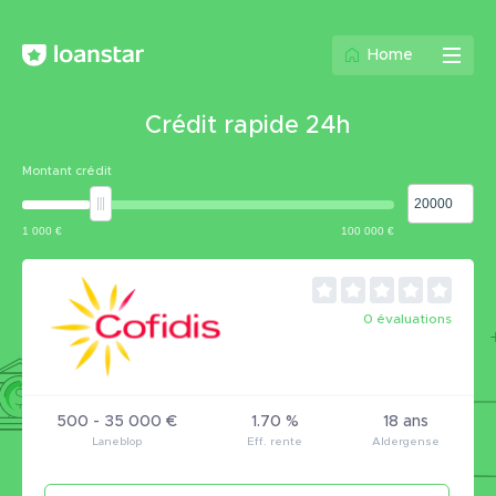
Home
Crédit rapide 24h
Montant crédit
0 évaluations
500 - 35 000 €
1.70 %
18 ans