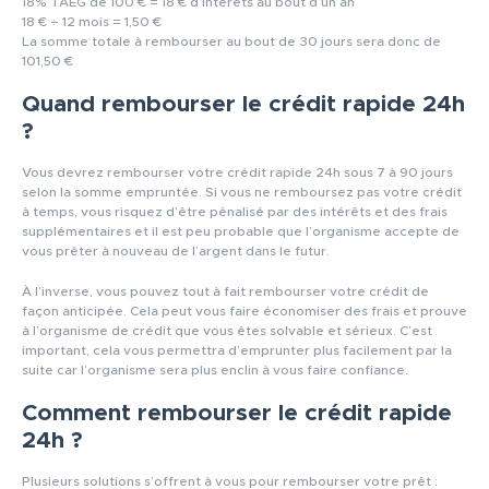
18% TAEG de 100 € = 18 € d’intérêts au bout d’un an
18 € ÷ 12 mois = 1,50 €
La somme totale à rembourser au bout de 30 jours sera donc de
101,50 €
Quand rembourser le crédit rapide 24h
?
Vous devrez rembourser votre crédit rapide 24h sous 7 à 90 jours
selon la somme empruntée. Si vous ne remboursez pas votre crédit
à temps, vous risquez d’être pénalisé par des intérêts et des frais
supplémentaires et il est peu probable que l’organisme accepte de
vous prêter à nouveau de l’argent dans le futur.
À l’inverse, vous pouvez tout à fait rembourser votre crédit de
façon anticipée. Cela peut vous faire économiser des frais et prouve
à l’organisme de crédit que vous êtes solvable et sérieux. C’est
important, cela vous permettra d’emprunter plus facilement par la
suite car l’organisme sera plus enclin à vous faire confiance.
Comment rembourser le crédit rapide
24h ?
Plusieurs solutions s’offrent à vous pour rembourser votre prêt :