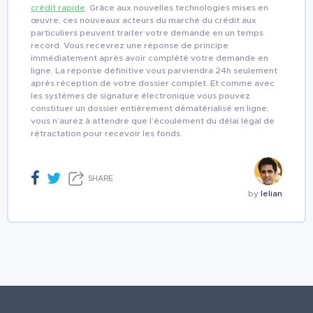
crédit rapide
. Grâce aux nouvelles technologies mises en
œuvre, ces nouveaux acteurs du marché du crédit aux
particuliers peuvent traiter votre demande en un temps
record. Vous recevrez une réponse de principe
immédiatement après avoir complété votre demande en
ligne. La réponse définitive vous parviendra 24h seulement
après réception de votre dossier complet. Et comme avec
les systèmes de signature électronique vous pouvez
constituer un dossier entièrement dématérialisé en ligne,
vous n’aurez à attendre que l’écoulement du délai légal de
rétractation pour recevoir les fonds.
SHARE
by
lelian