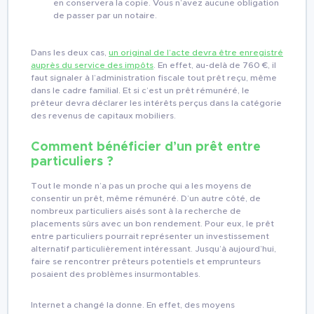
en conservera la copie. Vous n’avez aucune obligation
de passer par un notaire.
Dans les deux cas,
un original de l’acte devra être enregistré
auprès du service des impôts
. En effet, au-delà de 760 €, il
faut signaler à l’administration fiscale tout prêt reçu, même
dans le cadre familial. Et si c’est un prêt rémunéré, le
prêteur devra déclarer les intérêts perçus dans la catégorie
des revenus de capitaux mobiliers.
Comment bénéficier d’un prêt entre
particuliers ?
Tout le monde n’a pas un proche qui a les moyens de
consentir un prêt, même rémunéré. D’un autre côté, de
nombreux particuliers aisés sont à la recherche de
placements sûrs avec un bon rendement. Pour eux, le prêt
entre particuliers pourrait représenter un investissement
alternatif particulièrement intéressant. Jusqu’à aujourd’hui,
faire se rencontrer prêteurs potentiels et emprunteurs
posaient des problèmes insurmontables.
Internet a changé la donne. En effet, des moyens