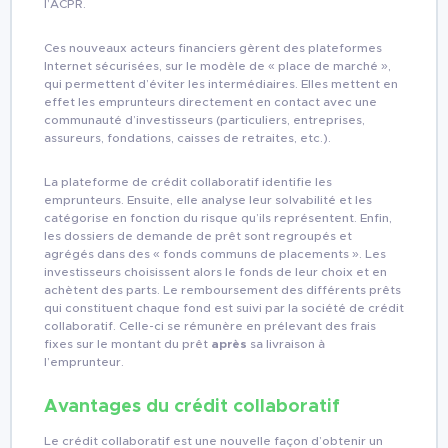
l’ACPR.
Ces nouveaux acteurs financiers gèrent des plateformes
Internet sécurisées, sur le modèle de « place de marché »,
qui permettent d’éviter les intermédiaires. Elles mettent en
effet les emprunteurs directement en contact avec une
communauté d’investisseurs (particuliers, entreprises,
assureurs, fondations, caisses de retraites, etc.).
La plateforme de crédit collaboratif identifie les
emprunteurs. Ensuite, elle analyse leur solvabilité et les
catégorise en fonction du risque qu’ils représentent. Enfin,
les dossiers de demande de prêt sont regroupés et
agrégés dans des « fonds communs de placements ». Les
investisseurs choisissent alors le fonds de leur choix et en
achètent des parts. Le remboursement des différents prêts
qui constituent chaque fond est suivi par la société de crédit
collaboratif. Celle-ci se rémunère en prélevant des frais
fixes sur le montant du prêt
après
sa livraison à
l’emprunteur.
Avantages du crédit collaboratif
Le crédit collaboratif est une nouvelle façon d’obtenir un