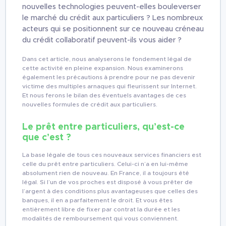
nouvelles technologies peuvent-elles bouleverser
le marché du crédit aux particuliers ? Les nombreux
acteurs qui se positionnent sur ce nouveau créneau
du crédit collaboratif peuvent-ils vous aider ?
Dans cet article, nous analyserons le fondement légal de
cette activité en pleine expansion. Nous examinerons
également les précautions à prendre pour ne pas devenir
victime des multiples arnaques qui fleurissent sur Internet.
Et nous ferons le bilan des éventuels avantages de ces
nouvelles formules de crédit aux particuliers.
Le prêt entre particuliers, qu’est-ce
que c’est ?
La base légale de tous ces nouveaux services financiers est
celle du prêt entre particuliers. Celui-ci n’a en lui-même
absolument rien de nouveau. En France, il a toujours été
légal. Si l’un de vos proches est disposé à vous prêter de
l’argent à des conditions plus avantageuses que celles des
banques, il en a parfaitement le droit. Et vous êtes
entièrement libre de fixer par contrat la durée et les
modalités de remboursement qui vous conviennent.