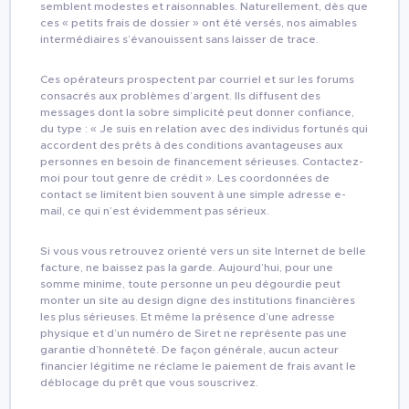
semblent modestes et raisonnables. Naturellement, dès que
ces « petits frais de dossier » ont été versés, nos aimables
intermédiaires s’évanouissent sans laisser de trace.
Ces opérateurs prospectent par courriel et sur les forums
consacrés aux problèmes d’argent. Ils diffusent des
messages dont la sobre simplicité peut donner confiance,
du type : « Je suis en relation avec des individus fortunés qui
accordent des prêts à des conditions avantageuses aux
personnes en besoin de financement sérieuses. Contactez-
moi pour tout genre de crédit ». Les coordonnées de
contact se limitent bien souvent à une simple adresse e-
mail, ce qui n’est évidemment pas sérieux.
Si vous vous retrouvez orienté vers un site Internet de belle
facture, ne baissez pas la garde. Aujourd’hui, pour une
somme minime, toute personne un peu dégourdie peut
monter un site au design digne des institutions financières
les plus sérieuses. Et même la présence d’une adresse
physique et d’un numéro de Siret ne représente pas une
garantie d’honnêteté. De façon générale, aucun acteur
financier légitime ne réclame le paiement de frais avant le
déblocage du prêt que vous souscrivez.