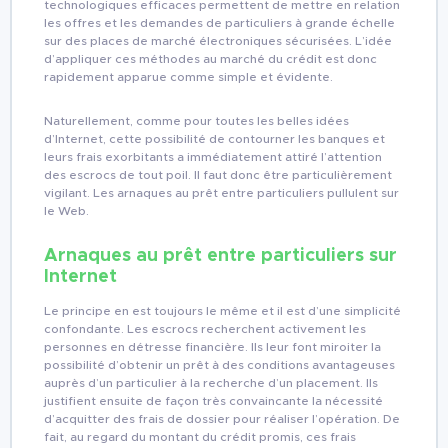
technologiques efficaces permettent de mettre en relation
les offres et les demandes de particuliers à grande échelle
sur des places de marché électroniques sécurisées. L’idée
d’appliquer ces méthodes au marché du crédit est donc
rapidement apparue comme simple et évidente.
Naturellement, comme pour toutes les belles idées
d’Internet, cette possibilité de contourner les banques et
leurs frais exorbitants a immédiatement attiré l’attention
des escrocs de tout poil. Il faut donc être particulièrement
vigilant. Les arnaques au prêt entre particuliers pullulent sur
le Web.
Arnaques au prêt entre particuliers sur
Internet
Le principe en est toujours le même et il est d’une simplicité
confondante. Les escrocs recherchent activement les
personnes en détresse financière. Ils leur font miroiter la
possibilité d’obtenir un prêt à des conditions avantageuses
auprès d’un particulier à la recherche d’un placement. Ils
justifient ensuite de façon très convaincante la nécessité
d’acquitter des frais de dossier pour réaliser l’opération. De
fait, au regard du montant du crédit promis, ces frais