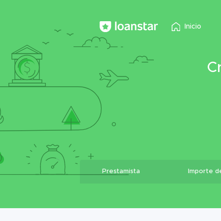
Inicio
C
Prestamista
Importe d