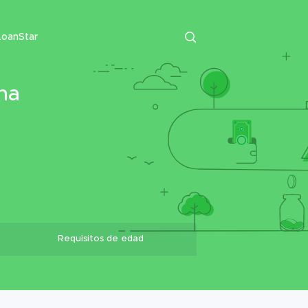
LoanStar
na
Requisitos de edad