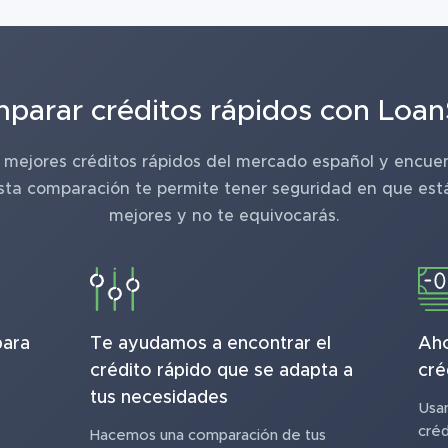
parar créditos rápidos con Loan
mejores créditos rápidos del mercado español y encuen
sta comparación te permite tener seguridad en que está
mejores y no te equivocarás.
para
Te ayudamos a encontrar el
Aho
crédito rápido que se adapta a
cré
tus necesidades
Usa
s
créd
Hacemos una comparación de tus