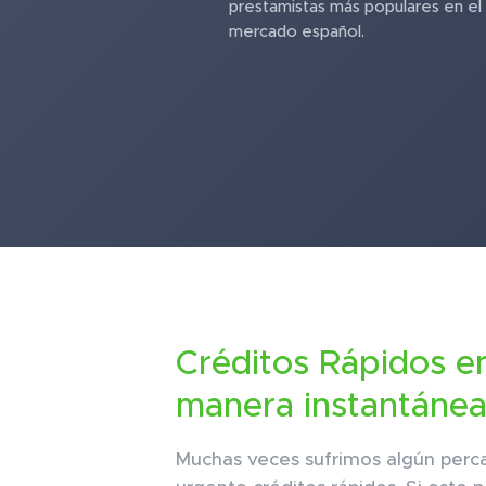
prestamistas más populares en el
mercado español.
Créditos Rápidos e
manera instantáne
Muchas veces sufrimos algún perc