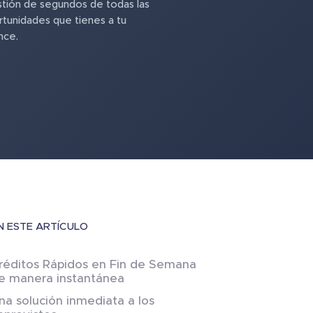
tión de segundos de todas las
tunidades que tienes a tu
nce.
N ESTE ARTÍCULO
réditos Rápidos en Fin de Semana
e manera instantánea
na solución inmediata a los