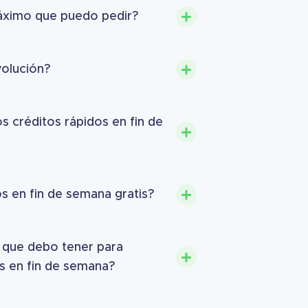
áximo que puedo pedir?
volución?
s créditos rápidos en fin de
os en fin de semana gratis?
a que debo tener para
os en fin de semana?