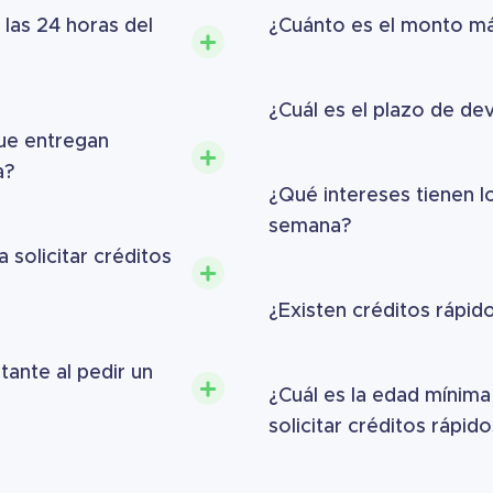
las 24 horas del
¿Cuánto es el monto m
¿Cuál es el plazo de de
ue entregan
a?
¿Qué intereses tienen lo
semana?
 solicitar créditos
¿Existen créditos rápid
tante al pedir un
¿Cuál es la edad mínim
solicitar créditos rápid