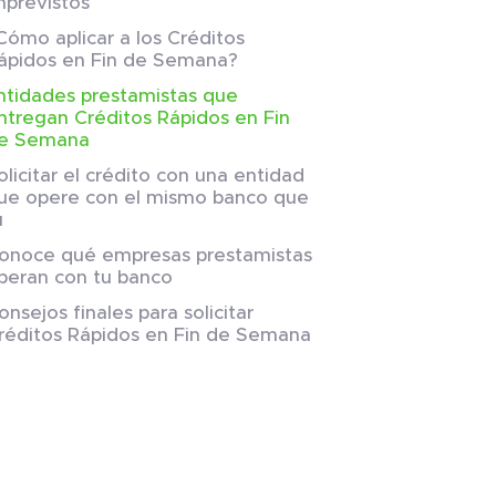
mprevistos
Cómo aplicar a los Créditos
ápidos en Fin de Semana?
ntidades prestamistas que
ntregan Créditos Rápidos en Fin
e Semana
olicitar el crédito con una entidad
ue opere con el mismo banco que
ú
onoce qué empresas prestamistas
peran con tu banco
onsejos finales para solicitar
réditos Rápidos en Fin de Semana