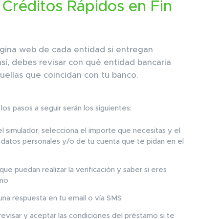
 Créditos Rápidos en Fin
gina web de cada entidad si entregan
sí, debes revisar con qué entidad bancaria
aquellas que coincidan con tu banco.
los pasos a seguir serán los siguientes:
el simulador, selecciona el importe que necesitas y el
datos personales y/o de tu cuenta que te pidan en el
ue puedan realizar la verificación y saber si eres
amo
 una respuesta en tu email o vía SMS
 revisar y aceptar las condiciones del préstamo si te