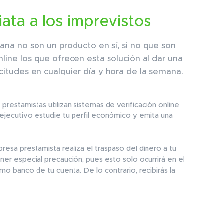
ata a los imprevistos
ana no son un producto en sí, si no que son
nline los que ofrecen esta solución al dar una
citudes en cualquier día y hora de la semana.
prestamistas utilizan sistemas de verificación online
ejecutivo estudie tu perfil económico y emita una
presa prestamista realiza el traspaso del dinero a tu
er especial precaución, pues esto solo ocurrirá en el
 banco de tu cuenta. De lo contrario, recibirás la