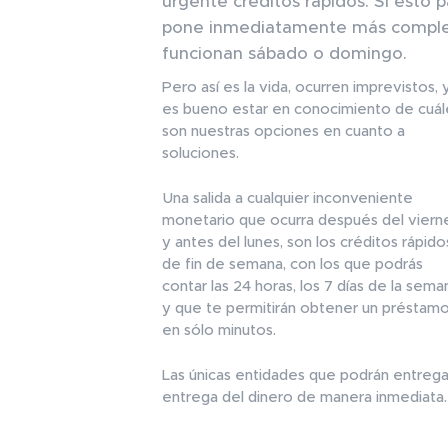
urgente créditos rápidos. Si esto 
pone inmediatamente más comple
funcionan sábado o domingo.
Pero así es la vida, ocurren imprevistos, 
es bueno estar en conocimiento de cuál
son nuestras opciones en cuanto a
soluciones.
Una salida a cualquier inconveniente
monetario que ocurra después del viern
y antes del lunes, son los créditos rápido
de fin de semana, con los que podrás
contar las 24 horas, los 7 días de la sema
y que te permitirán obtener un préstam
en sólo minutos.
Las únicas entidades que podrán entrega
entrega del dinero de manera inmediata.