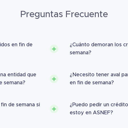
Preguntas Frecuente
dos en fin de
¿Cuánto demoran los cré
semana?
una entidad que
¿Necesito tener aval par
de semana?
en fin de semana?
 fin de semana si
¿Puedo pedir un crédito
estoy en ASNEF?