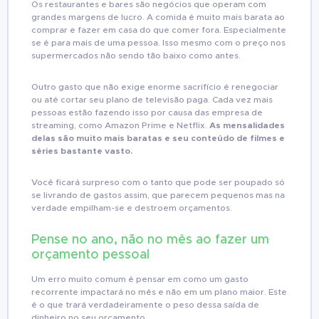
Os restaurantes e bares são negócios que operam com
grandes margens de lucro. A comida é muito mais barata ao
comprar e fazer em casa do que comer fora. Especialmente
se é para mais de uma pessoa. Isso mesmo com o preço nos
supermercados não sendo tão baixo como antes.
Outro gasto que não exige enorme sacrifício é renegociar
ou até cortar seu plano de televisão paga. Cada vez mais
pessoas estão fazendo isso por causa das empresa de
streaming, como Amazon Prime e Netflix.
As mensalidades
delas são muito mais baratas e seu conteúdo de filmes e
séries bastante vasto.
Você ficará surpreso com o tanto que pode ser poupado só
se livrando de gastos assim, que parecem pequenos mas na
verdade empilham-se e destroem orçamentos.
Pense no ano, não no mês ao fazer um
orçamento pessoal
Um erro muito comum é pensar em como um gasto
recorrente impactará no mês e não em um plano maior. Este
é o que trará verdadeiramente o peso dessa saída de
dinheiro no seu orçamento.