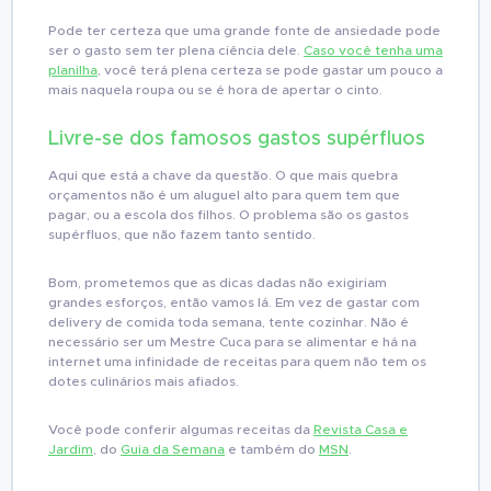
Pode ter certeza que uma grande fonte de ansiedade pode
ser o gasto sem ter plena ciência dele.
Caso você tenha uma
planilha
, você terá plena certeza se pode gastar um pouco a
mais naquela roupa ou se é hora de apertar o cinto.
Livre-se dos famosos gastos supérfluos
Aqui que está a chave da questão. O que mais quebra
orçamentos não é um aluguel alto para quem tem que
pagar, ou a escola dos filhos. O problema são os gastos
supérfluos, que não fazem tanto sentido.
Bom, prometemos que as dicas dadas não exigiriam
grandes esforços, então vamos lá. Em vez de gastar com
delivery de comida toda semana, tente cozinhar. Não é
necessário ser um Mestre Cuca para se alimentar e há na
internet uma infinidade de receitas para quem não tem os
dotes culinários mais afiados.
Você pode conferir algumas receitas da
Revista Casa e
Jardim
, do
Guia da Semana
e também do
MSN
.