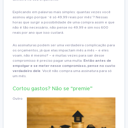
Explicando em palavras mais simples: quantas vezes você
assinou algo porque “é só 49,99 reais por mês”? Nessas
horas que surgir a possibilidade de uma compra assim e que
não é tão necessário, não pense no 49,99 e sim nos 600
reais por ano que isso custará.
As assinaturas podem ser uma verdadeira complicação para
os orçamentos, já que elas impactam mês a mês – e eles
voam, não é mesmo? – e muitas vezes para sair desse
compromisso é preciso pagar uma multa.
Então antes de
empolgar e se meter nesse compromisso, pense no custo
verdadeiro dele
. Você não compra uma assinatura para só
um mês.
Cortou gastos? Não se “premie”
Outro