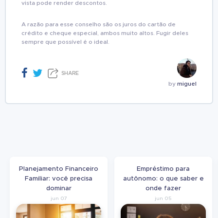
vista pode render descontos.
A razão para esse conselho são os juros do cartão de
crédito e cheque especial, ambos muito altos. Fugir deles
sempre que possível é o ideal.
SHARE
by
miguel
Planejamento Financeiro
Empréstimo para
Familiar: você precisa
autônomo: o que saber e
dominar
onde fazer
jun 07
jun 05