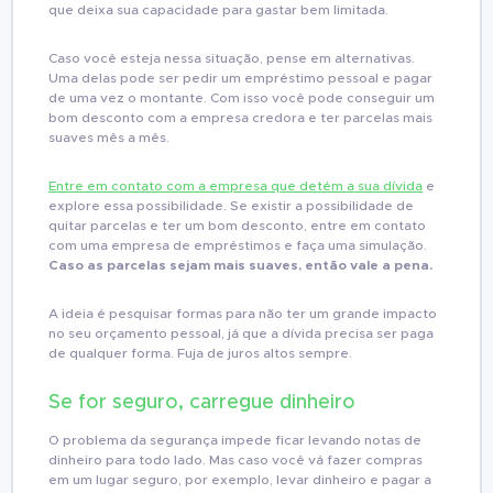
que deixa sua capacidade para gastar bem limitada.
Caso você esteja nessa situação, pense em alternativas.
Uma delas pode ser pedir um empréstimo pessoal e pagar
de uma vez o montante. Com isso você pode conseguir um
bom desconto com a empresa credora e ter parcelas mais
suaves mês a mês.
Entre em contato com a empresa que detém a sua dívida
e
explore essa possibilidade. Se existir a possibilidade de
quitar parcelas e ter um bom desconto, entre em contato
com uma empresa de empréstimos e faça uma simulação.
Caso as parcelas sejam mais suaves, então vale a pena.
A ideia é pesquisar formas para não ter um grande impacto
no seu orçamento pessoal, já que a dívida precisa ser paga
de qualquer forma. Fuja de juros altos sempre.
Se for seguro, carregue dinheiro
O problema da segurança impede ficar levando notas de
dinheiro para todo lado. Mas caso você vá fazer compras
em um lugar seguro, por exemplo, levar dinheiro e pagar a