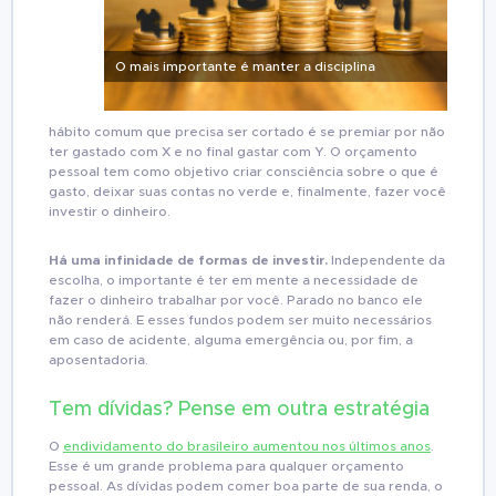
O mais importante é manter a disciplina
hábito comum que precisa ser cortado é se premiar por não
ter gastado com X e no final gastar com Y. O orçamento
pessoal tem como objetivo criar consciência sobre o que é
gasto, deixar suas contas no verde e, finalmente, fazer você
investir o dinheiro.
Há uma infinidade de formas de investir.
Independente da
escolha, o importante é ter em mente a necessidade de
fazer o dinheiro trabalhar por você. Parado no banco ele
não renderá. E esses fundos podem ser muito necessários
em caso de acidente, alguma emergência ou, por fim, a
aposentadoria.
Tem dívidas? Pense em outra estratégia
O
endividamento do brasileiro aumentou nos últimos anos
.
Esse é um grande problema para qualquer orçamento
pessoal. As dívidas podem comer boa parte de sua renda, o