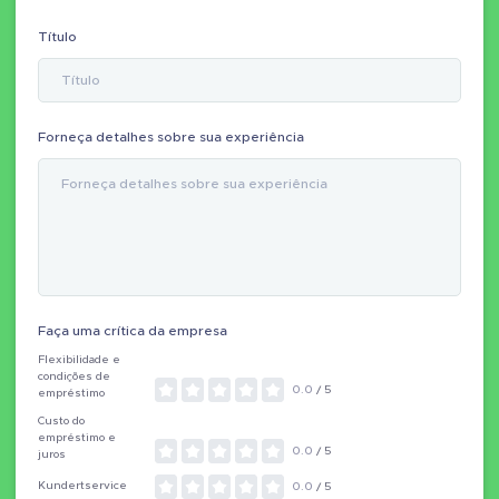
Título
Forneça detalhes sobre sua experiência
Faça uma crítica da empresa
Flexibilidade e
condições de
0.0
/ 5
empréstimo
Custo do
empréstimo e
0.0
/ 5
juros
Kundertservice
0.0
/ 5