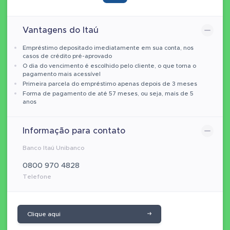
Vantagens do Itaú
Empréstimo depositado imediatamente em sua conta, nos
casos de crédito pré-aprovado
O dia do vencimento é escolhido pelo cliente, o que torna o
pagamento mais acessível
Primeira parcela do empréstimo apenas depois de 3 meses
Forma de pagamento de até 57 meses, ou seja, mais de 5
anos
Informação para contato
Banco Itaú Unibanco
0800 970 4828
Telefone
Clique aqui