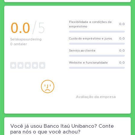
0.0
/5
Flexibilidade e condições de
0.0
empréstimo
Custo do empréstimo e juros
0.0
Selskapsvurdering
0
omtaler
Serviço ao cliente
0.0
Website e funcionalidade
0.0
Avaliação da empresa
Você já usou Banco Itaú Unibanco? Conte
para nós o que você achou?