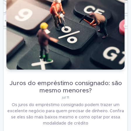
Juros do empréstimo consignado: são
mesmo menores?
jul 11
Os juros do empréstimo consignado podem trazer um
excelente negócio para quem precisar de dinheiro. Confira
se eles são mais baixos mesmo e como optar por essa
modalidade de crédito