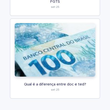
FGTS
set 25
Qual é a diferença entre doc e ted?
set 25