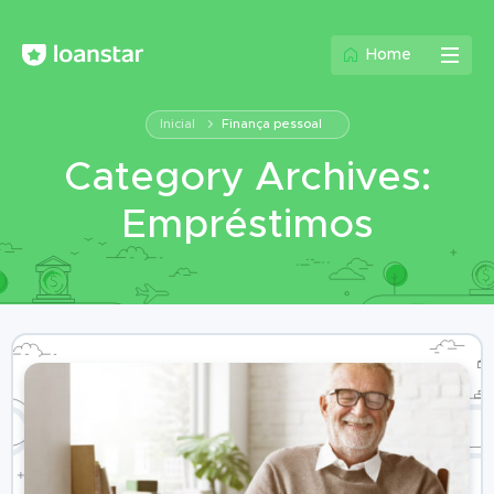
Home
Inicial
Finança pessoal
Category Archives:
Empréstimos