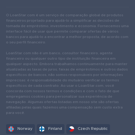
O LoanStar.com é um serviço de comparação global de produtos
financeiros projetado para ajudá-lo a simplificar as decisões de
tomada de empréstimo, investimento e economia. Fornecemos uma
interface fácil de usar que permite comparar ofertas de vários
bancos para ajudá-lo a encontrar a melhor proposta, de acordo com
o seu perfil financeiro.
LoanStar.com não é um banco, consultor financeiro, agente
financeiro ou qualquer outro tipo de instituição financeira em
qualquer aspecto. Embora trabalhamos continuamente para manter
atualizadas as taxas de juros, faixas de empréstimos e outros dados
específicos de bancos, não somos responsáveis ​​por informações
imprecisas: é responsabilidade do mutuário verificar os termos
específicos de cada contrato. Ao usar o LoanStar.com, você
concorda com nossos termos e condições e com o fato de que
empregamos cookies para personalizar sua experiência de
navegação. Algumas ofertas listadas em nosso site são ofertas
afiliadas pelas quais fazemos uma compensação sem custo extra
para você.
Norway
Finland
Czech Republic