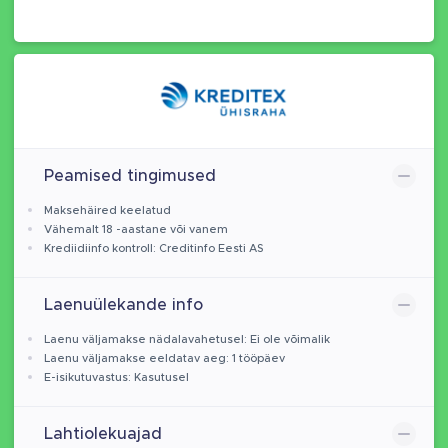
Peamised tingimused
Maksehäired keelatud
Vähemalt 18 -aastane või vanem
Krediidiinfo kontroll: Creditinfo Eesti AS
Laenuülekande info
Laenu väljamakse nädalavahetusel: Ei ole võimalik
Laenu väljamakse eeldatav aeg: 1 tööpäev
E-isikutuvastus: Kasutusel
Lahtiolekuajad