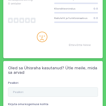
0
omtaler
Klienditeenindus
0.0
Koduleht ja funktsionaalsus
0.0
Ettevõtte hinne
Oled sa Ühisraha kasutanud? Ütle meile, mida
sa arvad
Pealkiri
Kirjuta oma kogemuse kohta