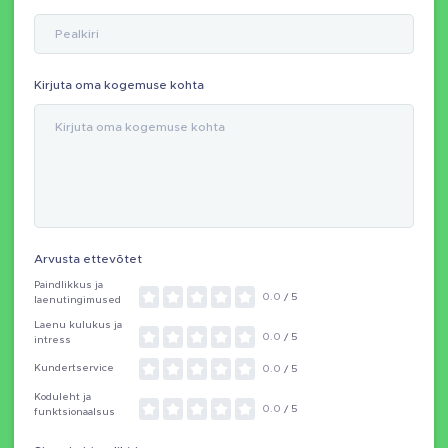
Kirjuta oma kogemuse kohta
Arvusta ettevõtet
Paindlikkus ja
0.0
/ 5
laenutingimused
Laenu kulukus ja
0.0
/ 5
intress
Kundertservice
0.0
/ 5
Koduleht ja
0.0
/ 5
funktsionaalsus