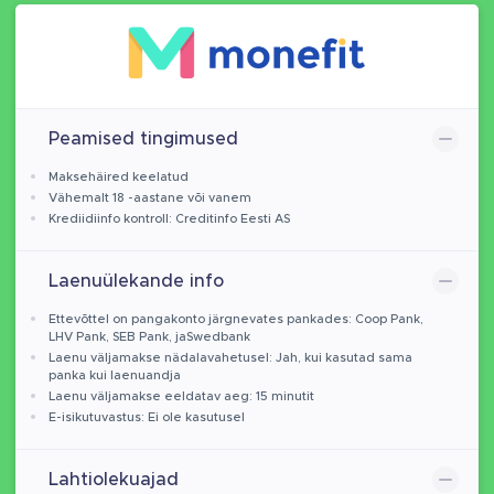
Peamised tingimused
Maksehäired keelatud
Vähemalt 18 -aastane või vanem
Krediidiinfo kontroll: Creditinfo Eesti AS
Laenuülekande info
Ettevõttel on pangakonto järgnevates pankades: Coop Pank,
LHV Pank, SEB Pank, jaSwedbank
Laenu väljamakse nädalavahetusel: Jah, kui kasutad sama
panka kui laenuandja
Laenu väljamakse eeldatav aeg: 15 minutit
E-isikutuvastus: Ei ole kasutusel
Lahtiolekuajad