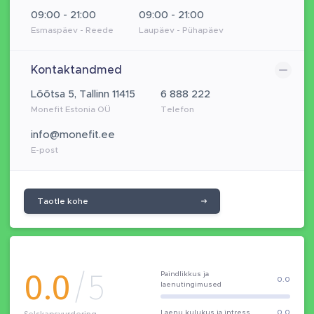
09:00 - 21:00
09:00 - 21:00
Esmaspäev - Reede
Laupäev - Pühapäev
Kontaktandmed
Lõõtsa 5, Tallinn 11415
6 888 222
Monefit Estonia OÜ
Telefon
info@monefit.ee
E-post
Taotle kohe
0.0
/5
Paindlikkus ja
0.0
laenutingimused
Laenu kulukus ja intress
0.0