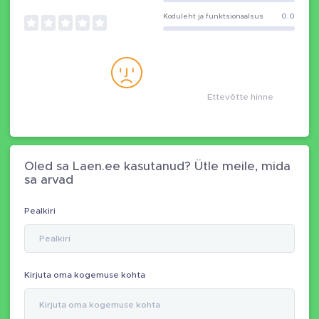
Koduleht ja funktsionaalsus
0.0
Ettevõtte hinne
Oled sa Laen.ee kasutanud? Ütle meile, mida
sa arvad
Pealkiri
Kirjuta oma kogemuse kohta