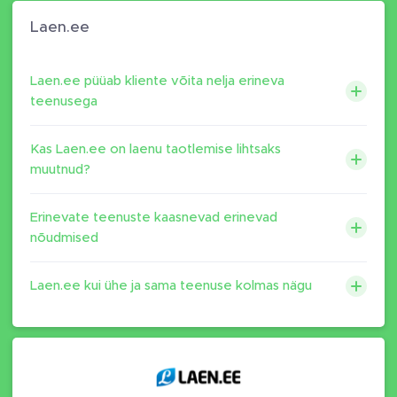
Laen.ee
Laen.ee püüab kliente võita nelja erineva
teenusega
Kas Laen.ee on laenu taotlemise lihtsaks
muutnud?
Erinevate teenuste kaasnevad erinevad
nõudmised
Laen.ee kui ühe ja sama teenuse kolmas nägu