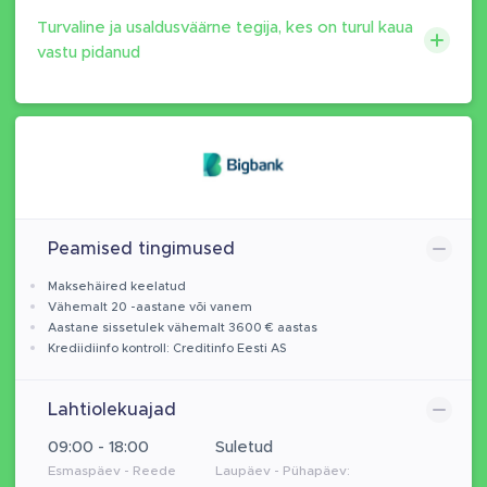
Turvaline ja usaldusväärne tegija, kes on turul kaua
vastu pidanud
Peamised tingimused
Maksehäired keelatud
Vähemalt 20 -aastane või vanem
Aastane sissetulek vähemalt 3600 € aastas
Krediidiinfo kontroll: Creditinfo Eesti AS
Lahtiolekuajad
09:00 - 18:00
Suletud
Esmaspäev - Reede
Laupäev - Pühapäev: