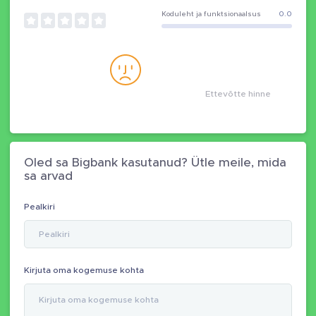
Koduleht ja funktsionaalsus
0.0
Ettevõtte hinne
Oled sa Bigbank kasutanud? Ütle meile, mida
sa arvad
Pealkiri
Kirjuta oma kogemuse kohta