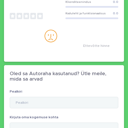
Klienditeenindus
0.0
Koduleht ja funktsionaalsus
0.0
Ettevõtte hinne
Oled sa Autoraha kasutanud? Ütle meile,
mida sa arvad
Pealkiri
Kirjuta oma kogemuse kohta