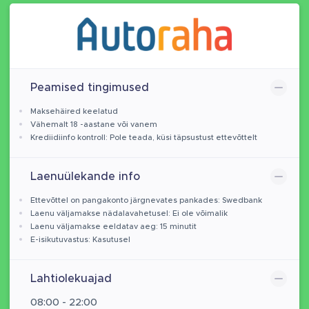
Peamised tingimused
Maksehäired keelatud
Vähemalt 18 -aastane või vanem
Krediidiinfo kontroll: Pole teada, küsi täpsustust ettevõttelt
Laenuülekande info
Ettevõttel on pangakonto järgnevates pankades: Swedbank
Laenu väljamakse nädalavahetusel: Ei ole võimalik
Laenu väljamakse eeldatav aeg: 15 minutit
E-isikutuvastus: Kasutusel
Lahtiolekuajad
08:00 - 22:00