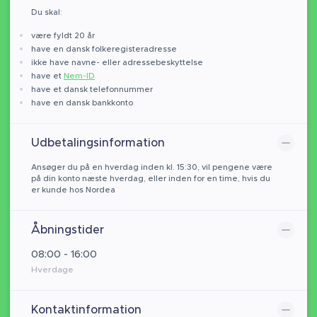
Du skal:
være fyldt 20 år
have en dansk folkeregisteradresse
ikke have navne- eller adressebeskyttelse
have et
Nem-ID
have et dansk telefonnummer
have en dansk bankkonto
Udbetalingsinformation
Ansøger du på en hverdag inden kl. 15:30, vil pengene være
på din konto næste hverdag, eller inden for en time, hvis du
er kunde hos Nordea
Åbningstider
08:00 - 16:00
Hverdage
Kontaktinformation