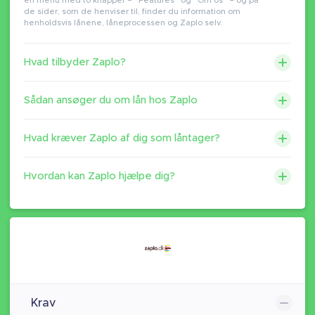
en menu med to knapper – “Features” og “Om os” – og på
de sider, som de henviser til, finder du information om
henholdsvis lånene, låneprocessen og Zaplo selv.
Hvad tilbyder Zaplo?
Sådan ansøger du om lån hos Zaplo
Hvad kræver Zaplo af dig som låntager?
Hvordan kan Zaplo hjælpe dig?
Krav