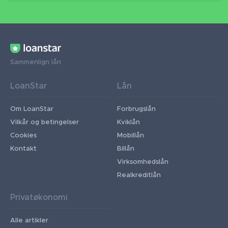
Sammenlign lån
LoanStar
Lån
Om LoanStar
Forbrugslån
Vilkår og betingelser
Kviklån
Cookies
Mobillån
Kontakt
Billån
Virksomhedslån
Realkreditlån
Privatøkonomi
Alle artikler