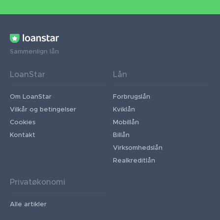
Sammenlign lån
LoanStar
Lån
Om LoanStar
Forbrugslån
Vilkår og betingelser
Kviklån
Cookies
Mobillån
Kontakt
Billån
Virksomhedslån
Realkreditlån
Privatøkonomi
Alle artikler