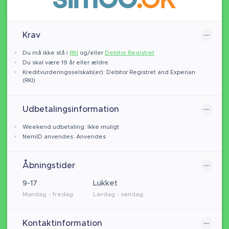
Krav
Du må ikke stå i
RKI
og/eller
Debitor Registret
Du skal være 19 år eller ældre
Kreditvurderingsselskab(er): Debitor Registret and Experian
(RKI)
Udbetalingsinformation
Weekend udbetaling: Ikke muligt
NemID anvendes: Anvendes
Åbningstider
9-17
Lukket
Mandag - fredag:
Lørdag - søndag:
Kontaktinformation